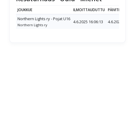
JOUKKUE
ILMOITTAUDUTTU
PÄIVITETTY
Northern Lights ry - Pojat U16
4.6.2025 16:06:13
4.6.2025 16:06
Northern Lights ry